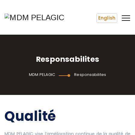
English
Responsabilites
MDM PELAGIC
Responsabilites
Qualité
MDM PELAGIC vise l’amélioration continue de la qualité de