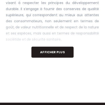
visant à respecter les principes du développement
durable. Il s’engage à fournir des conserves de qualité
supérieure, qui correspondent au mieux aux attentes
des consommateurs, non seulement en termes de
goût, de valeur nutritionnelle et de respect de la nature
et ses espèces, mais aussi en termes de responsabilité
sociétale et de sécurité sanitaire.
AFFICHER PLUS